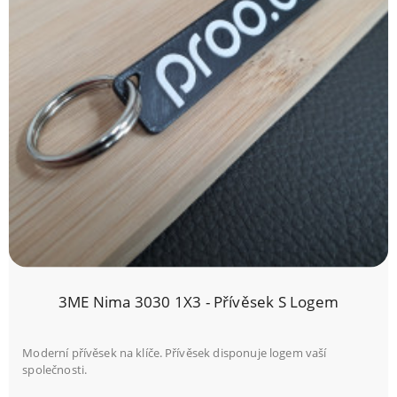
3ME Nima 3030 1X3 - Přívěsek S Logem
Moderní přívěsek na klíče. Přívěsek disponuje logem vaší
společnosti.