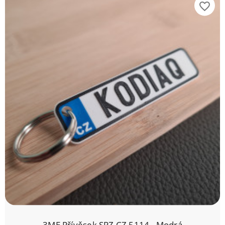
favorite_border
3ME Přívěsek SPZ CZ 5114 - Modrá