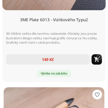
3ME Plate 6013 - Vizitkového Typu2
3D tištěná vizitka dle navrhnu zadavatele. Obrázky jsou pouze
ilustrativní design vizitky navrhuje grafik. Cena je za 1ks vizitky.
Grafický návrh není v ceně produktu.
brush
shopping_cart
149 Kč
Výroba na zakázku
favorite_border