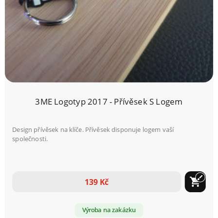
3ME Logotyp 2017 - Přívěsek S Logem
Design přívěsek na klíče. Přívěsek disponuje logem vaší
společnosti.
brush
shopping_cart
139 Kč
Výroba na zakázku