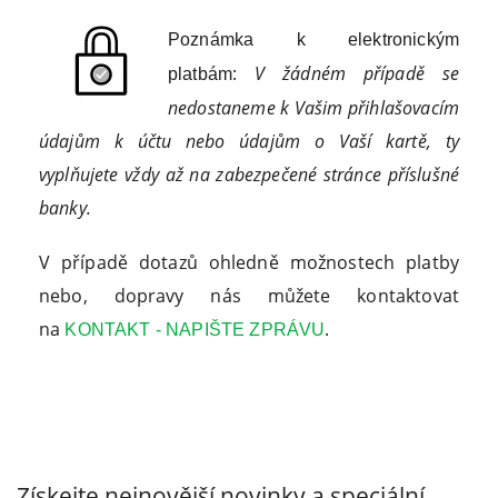
Poznámka k elektronickým
:
V žádném případě se
platbám
nedostaneme k Vašim přihlašovacím
údajům k účtu nebo údajům o Vaší kartě, ty
vyplňujete vždy až na zabezpečené stránce příslušné
banky.
V případě dotazů ohledně možnostech platby
nebo, dopravy nás můžete kontaktovat
na
.
KONTAKT - NAPIŠTE ZPRÁVU
Získejte nejnovější novinky a speciální