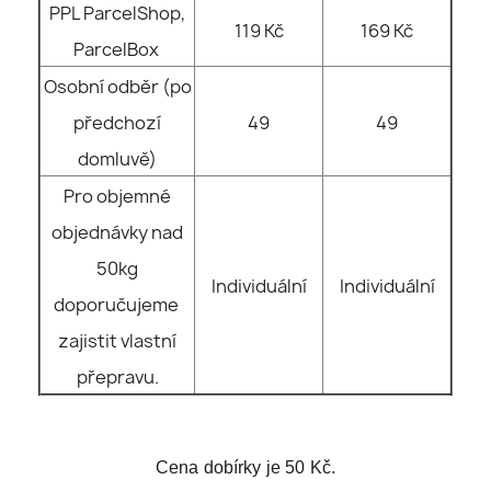
PPL ParcelShop,
119 Kč
169 Kč
ParcelBox
Osobní odběr (po
předchozí
49
49
domluvě)
Pro objemné
objednávky nad
50kg
Individuální
Individuální
doporučujeme
zajistit vlastní
přepravu.
Cena dobírky je 50 Kč.