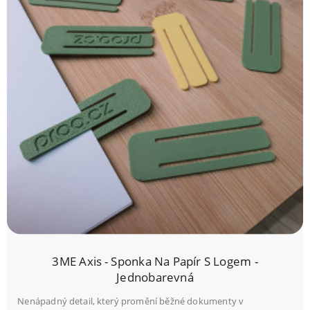
3ME Axis - Sponka Na Papír S Logem -
Jednobarevná
Nenápadný detail, který promění běžné dokumenty v