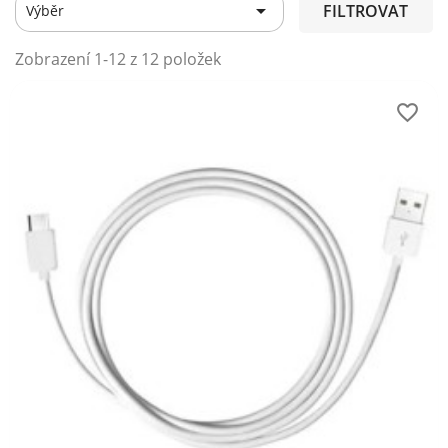

FILTROVAT
Výběr
Zobrazení 1-12 z 12 položek
favorite_border