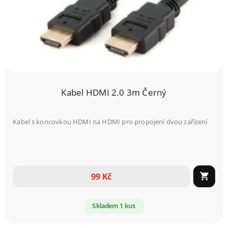
Kabel HDMI 2.0 3m Černý
Kabel s koncovkou HDMI na HDMI pro propojení dvou zařízení
99 Kč

Skladem 1 kus