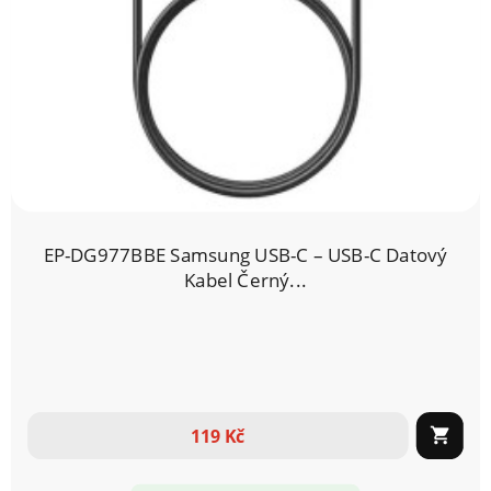
EP-DG977BBE Samsung USB-C – USB-C Datový
Kabel Černý...
119 Kč
