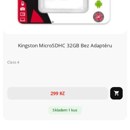
Kingston MicroSDHC 32GB Bez Adaptéru
Class 4
299 Kč

Skladem 1 kus