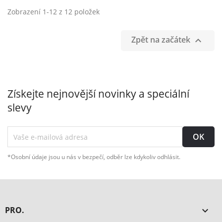
Zobrazení 1-12 z 12 položek
Zpět na začátek

Získejte nejnovější novinky a speciální
slevy
*Osobní údaje jsou u nás v bezpečí, odběr lze kdykoliv odhlásit.
PRO.
