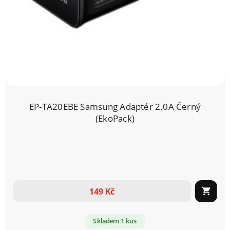
EP-TA20EBE Samsung Adaptér 2.0A Černý
(EkoPack)
149 Kč

Skladem 1 kus