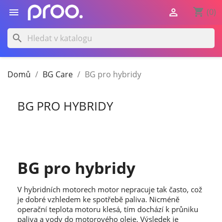
shopping_cart


(0)
search
Domů
BG Care
BG pro hybridy
BG PRO HYBRIDY
BG pro hybridy
V hybridních motorech motor nepracuje tak často, což
je dobré vzhledem ke spotřebě paliva. Nicméně
operační teplota motoru klesá, tím dochází k průniku
paliva a vody do motorového oleje. Výsledek je