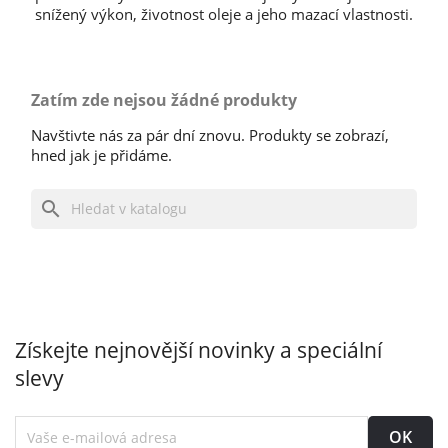
snížený výkon, životnost oleje a jeho mazací vlastnosti.
Zatím zde nejsou žádné produkty
Navštivte nás za pár dní znovu. Produkty se zobrazí,
hned jak je přidáme.
search
Získejte nejnovější novinky a speciální
slevy